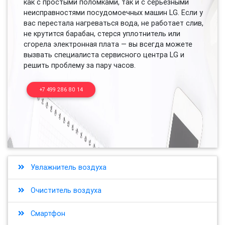
как с простыми поломками, так и с серьезными
неисправностями посудомоечных машин LG. Если у
вас перестала нагреваться вода, не работает слив,
не крутится барабан, стерся уплотнитель или
сгорела электронная плата — вы всегда можете
вызвать специалиста сервисного центра LG и
решить проблему за пару часов.
+7 499 286 80 14
Увлажнитель воздуха
Очиститель воздуха
Смартфон