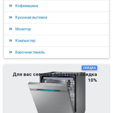
Кофемашина
Кухонная вытяжка
Монитор
Компьютер
Варочная панель
СКИДКА
Для вас сегодня действует скидка
10%