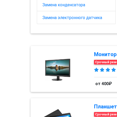
Замена конденсатора
Замена электронного датчика
Монитор
Срочный рем
от 400₽
Планшет
Срочный рем