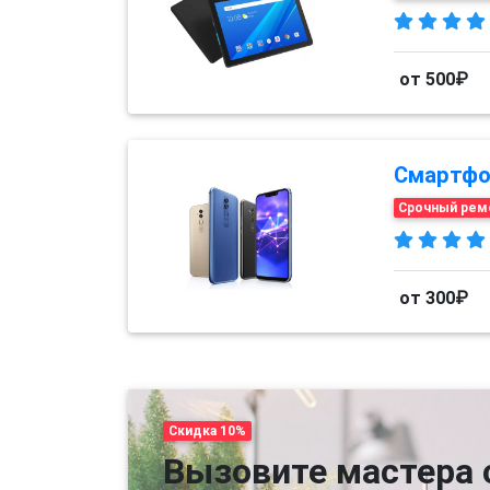
от 500₽
Смартфо
Срочный рем
от 300₽
Скидка 10%
Вызовите мастера 