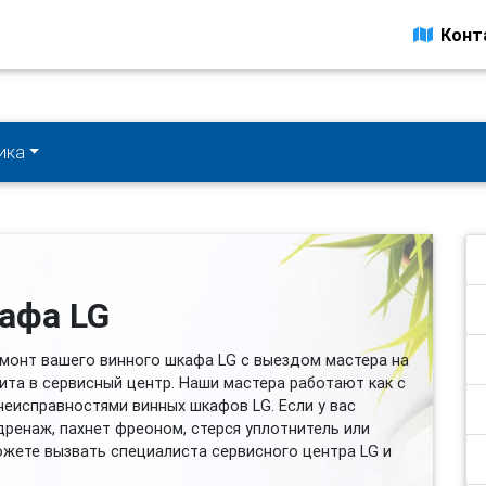
Конт
ика
афа LG
монт вашего винного шкафа LG с выездом мастера на
ита в сервисный центр. Наши мастера работают как с
неисправностями винных шкафов LG. Если у вас
дренаж, пахнет фреоном, стерся уплотнитель или
ожете вызвать специалиста сервисного центра LG и