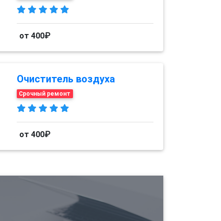
от 400₽
Очиститель воздуха
Срочный ремонт
от 400₽