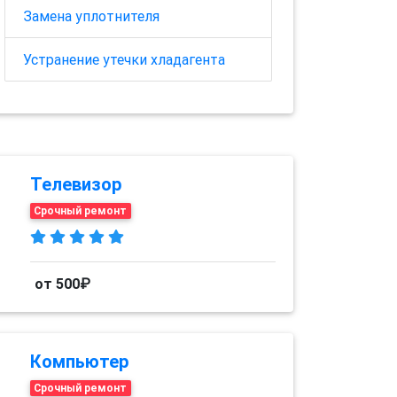
Замена уплотнителя
Устранение утечки хладагента
Телевизор
Срочный ремонт
от 500₽
Компьютер
Срочный ремонт