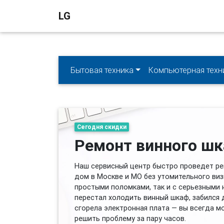
LG
Бытовая техника
Компьютерная техн
Сегодня скидки
Ремонт винного шк
Наш сервисный центр быстро проведет ре
дом в Москве и МО без утомительного виз
простыми поломками, так и с серьезными 
перестал холодить винный шкаф, забился 
сгорела электронная плата — вы всегда м
решить проблему за пару часов.