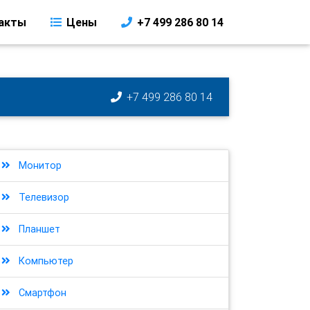
акты
Цены
+7 499 286 80 14
+7 499 286 80 14
Монитор
Телевизор
Планшет
Компьютер
Смартфон