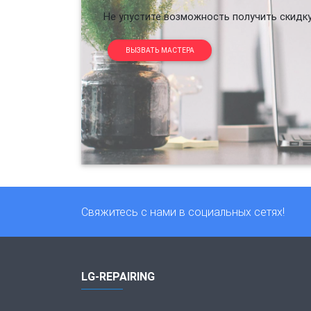
Не упустите возможность получить скидку
ВЫЗВАТЬ МАСТЕРА
Свяжитесь с нами в социальных сетях!
LG-REPAIRING