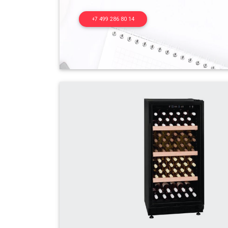
+7 499 286 80 14