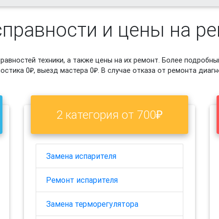
правности и цены на р
авностей техники, а также цены на их ремонт. Более подробны
остика 0₽, выезд мастера 0₽. В случае отказа от ремонта диагн
2 категория от 700₽
Замена испарителя
Ремонт испарителя
Замена терморегулятора