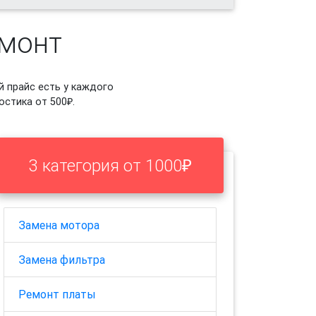
емонт
й прайс есть у каждого
остика от 500₽.
3 категория от 1000₽
Замена мотора
Замена фильтра
Ремонт платы